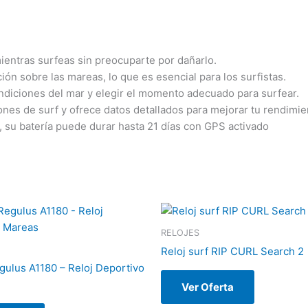
mientras surfeas sin preocuparte por dañarlo.
ión sobre las mareas, lo que es esencial para los surfistas.
condiciones del mar y elegir el momento adecuado para surfear.
iones de surf y ofrece datos detallados para mejorar tu rendimie
ar, su batería puede durar hasta 21 días con GPS activado
RELOJES
Reloj surf RIP CURL Search 2
ulus A1180 – Reloj Deportivo
Ver Oferta