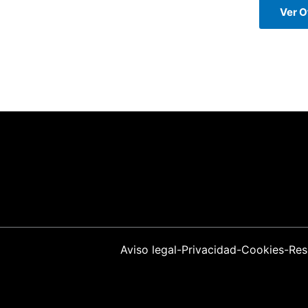
Ver O
Aviso legal
-
Privacidad
-
Cookies
-
Res