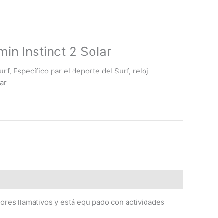
min Instinct 2 Solar
urf, Específico par el deporte del Surf, r
eloj
ar
olores llamativos y está equipado con actividades