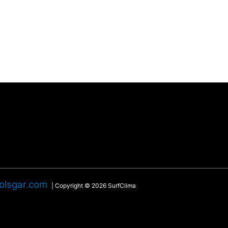
olsgar.com
| Copyright © 2026 SurfClima