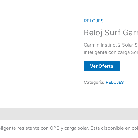
RELOJES
Reloj Surf Gar
Garmin Instinct 2 Solar S
Inteligente con carga Sol
Ver Oferta
Categoría:
RELOJES
eligente resistente con GPS y carga solar. Está disponible en c
.