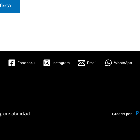
ferta
Facebook
Instagram
Email
WhatsApp
P
ponsabilidad
Creado por: