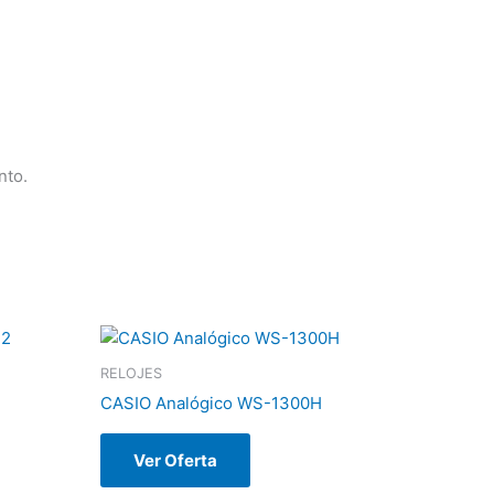
nto.
RELOJES
CASIO Analógico WS-1300H
Ver Oferta