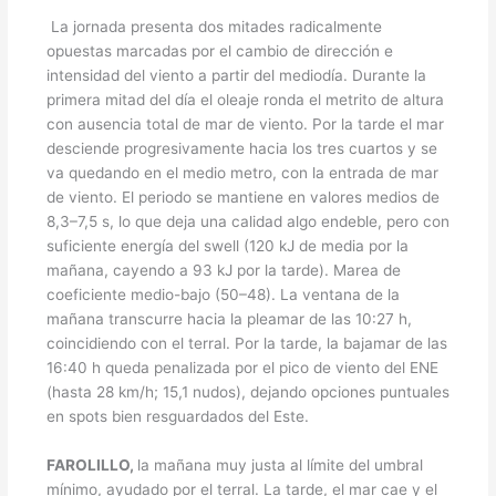
La jornada presenta dos mitades radicalmente
opuestas marcadas por el cambio de dirección e
intensidad del viento a partir del mediodía. Durante la
primera mitad del día el oleaje ronda el metrito de altura
con ausencia total de mar de viento. Por la tarde el mar
desciende progresivamente hacia los tres cuartos y se
va quedando en el medio metro, con la entrada de mar
de viento. El periodo se mantiene en valores medios de
8,3–7,5 s, lo que deja una calidad algo endeble, pero con
suficiente energía del swell (120 kJ de media por la
mañana, cayendo a 93 kJ por la tarde). Marea de
coeficiente medio-bajo (50–48). La ventana de la
mañana transcurre hacia la pleamar de las 10:27 h,
coincidiendo con el terral. Por la tarde, la bajamar de las
16:40 h queda penalizada por el pico de viento del ENE
(hasta 28 km/h; 15,1 nudos), dejando opciones puntuales
en spots bien resguardados del Este.
FAROLILLO,
la mañana muy justa al límite del umbral
mínimo, ayudado por el terral. La tarde, el mar cae y el