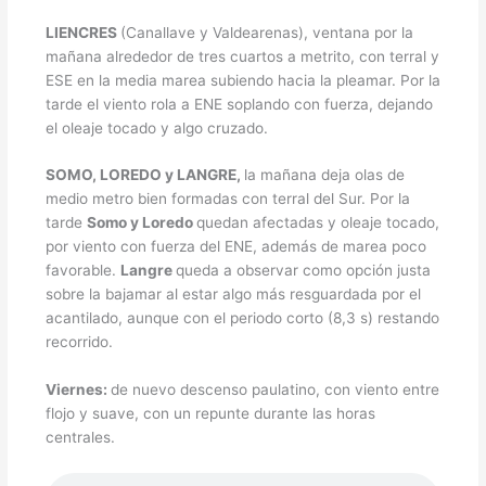
LIENCRES
(Canallave y Valdearenas), ventana por la
mañana alrededor de tres cuartos a metrito, con terral y
ESE en la media marea subiendo hacia la pleamar. Por la
tarde el viento rola a ENE soplando con fuerza, dejando
el oleaje tocado y algo cruzado.
SOMO, LOREDO y LANGRE,
la mañana deja olas de
medio metro bien formadas con terral del Sur. Por la
tarde
Somo y Loredo
quedan afectadas y oleaje tocado,
por viento con fuerza del ENE, además de marea poco
favorable.
Langre
queda a observar como opción justa
sobre la bajamar al estar algo más resguardada por el
acantilado, aunque con el periodo corto (8,3 s) restando
recorrido.
Viernes:
de nuevo descenso paulatino, con viento entre
flojo y suave, con un repunte durante las horas
centrales.