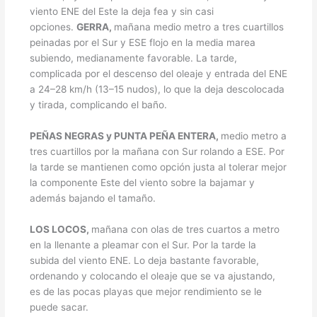
viento ENE del Este la deja fea y sin casi
opciones.
GERRA,
mañana medio metro a tres cuartillos
peinadas por el Sur y ESE flojo en la media marea
subiendo, medianamente favorable. La tarde,
complicada por el descenso del oleaje y entrada del ENE
a 24–28 km/h (13–15 nudos), lo que la deja descolocada
y tirada, complicando el baño.
PEÑAS NEGRAS y PUNTA PEÑA ENTERA,
medio metro a
tres cuartillos por la mañana con Sur rolando a ESE. Por
la tarde se mantienen como opción justa al tolerar mejor
la componente Este del viento sobre la bajamar y
además bajando el tamaño.
LOS LOCOS,
mañana con olas de tres cuartos a metro
en la llenante a pleamar con el Sur. Por la tarde la
subida del viento ENE. Lo deja bastante favorable,
ordenando y colocando el oleaje que se va ajustando,
es de las pocas playas que mejor rendimiento se le
puede sacar.