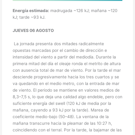
Energía estimada:
madrugada ~126 kJ; mañana ~120
kJ; tarde ~93 kJ.
JUEVES 06 AGOSTO
La jornada presenta dos mitades radicalmente
opuestas marcadas por el cambio de dirección e
intensidad del viento a partir del mediodía. Durante la
primera mitad del día el oleaje ronda el metrito de altura
con ausencia total de mar de viento. Por la tarde el mar
desciende progresivamente hacia los tres cuartos y se
va quedando en el medio metro, con la entrada de mar
de viento. El periodo se mantiene en valores medios de
8,3–7,5 s, lo que deja una calidad algo endeble, pero con
suficiente energía del swell (120 kJ de media por la
mañana, cayendo a 93 kJ por la tarde). Marea de
coeficiente medio-bajo (50–48). La ventana de la
mañana transcurre hacia la pleamar de las 10:27 h,
coincidiendo con el terral. Por la tarde, la bajamar de las