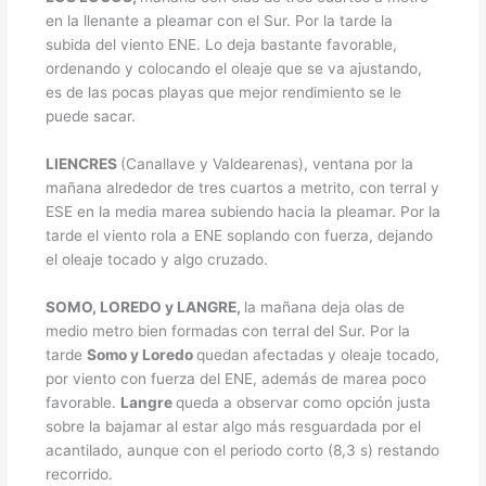
en la llenante a pleamar con el Sur. Por la tarde la
subida del viento ENE. Lo deja bastante favorable,
ordenando y colocando el oleaje que se va ajustando,
es de las pocas playas que mejor rendimiento se le
puede sacar.
LIENCRES
(Canallave y Valdearenas), ventana por la
mañana alrededor de tres cuartos a metrito, con terral y
ESE en la media marea subiendo hacia la pleamar. Por la
tarde el viento rola a ENE soplando con fuerza, dejando
el oleaje tocado y algo cruzado.
SOMO, LOREDO y LANGRE,
la mañana deja olas de
medio metro bien formadas con terral del Sur. Por la
tarde
Somo y Loredo
quedan afectadas y oleaje tocado,
por viento con fuerza del ENE, además de marea poco
favorable.
Langre
queda a observar como opción justa
sobre la bajamar al estar algo más resguardada por el
acantilado, aunque con el periodo corto (8,3 s) restando
recorrido.