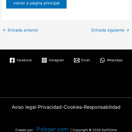
volver a página principal
←
Entrada anterior
Entrada siguiente
→
Facebook
Instagram
Email
WhatsApp
Aviso legal
-
Privacidad
-
Cookies
-
Responsabilidad
Polsgar.com
Creado por:
| Copyright © 2026 SurfClima