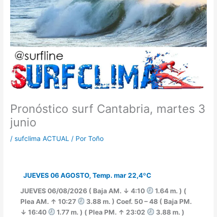
Pronóstico surf Cantabria, martes 3
junio
/
sufclima ACTUAL
/ Por
Toño
JUEVES 06 AGOSTO, Temp. mar 22,4ºC
JUEVES 06/08/2026 ( Baja AM. ↓ 4:10
1.64 m. ) (
Plea AM. ↑ 10:27
3.88 m. ) Coef. 50 – 48 ( Baja PM.
↓ 16:40
1.77 m. ) ( Plea PM. ↑ 23:02
3.88 m. )