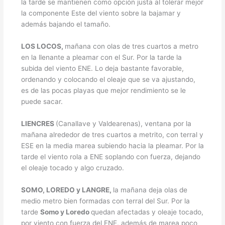
la tarde se mantienen como opción justa al tolerar mejor
la componente Este del viento sobre la bajamar y
además bajando el tamaño.
LOS LOCOS,
mañana con olas de tres cuartos a metro
en la llenante a pleamar con el Sur. Por la tarde la
subida del viento ENE. Lo deja bastante favorable,
ordenando y colocando el oleaje que se va ajustando,
es de las pocas playas que mejor rendimiento se le
puede sacar.
LIENCRES
(Canallave y Valdearenas), ventana por la
mañana alrededor de tres cuartos a metrito, con terral y
ESE en la media marea subiendo hacia la pleamar. Por la
tarde el viento rola a ENE soplando con fuerza, dejando
el oleaje tocado y algo cruzado.
SOMO, LOREDO y LANGRE,
la mañana deja olas de
medio metro bien formadas con terral del Sur. Por la
tarde
Somo y Loredo
quedan afectadas y oleaje tocado,
por viento con fuerza del ENE, además de marea poco