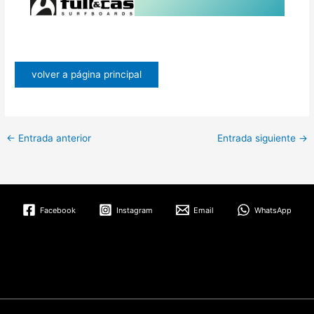
volver a página principal
←
Entrada anterior
Entrada siguiente
→
Facebook
Instagram
Email
WhatsApp