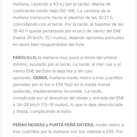
mañana, cayendo a 93 kJ por la tarde). Marea de
coeficiente medio-bajo (50–48). La ventana de la
mañana transcurre hacia la pleamar de las 10:27 h,
coincidiendo con el terral. Por la tarde, la bajamar de las
16:40 h queda penalizada por el pico de viento del ENE
(hasta 28 km/h; 15,1 nudos), dejando opciones puntuales
en spots bien resguardados del Este.
FAROLILLO,
la mañana muy justa al límite del umbral
mínimo, ayudado por el terral. La tarde, el mar cae y el
viento ENE del Este la deja fea y sin casi
opciones.
GERRA,
mañana medio metro a tres cuartillos
peinadas por el Sur y ESE flojo en la media marea
subiendo, medianamente favorable. La tarde,
complicada por el descenso del oleaje y entrada del ENE
a 24–28 km/h (13–15 nudos), lo que la deja descolocada
y tirada, complicando el baño.
PEÑAS NEGRAS y PUNTA PEÑA ENTERA,
medio metro a
tres cuartillos por la mañana con Sur rolando a ESE. Por