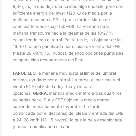
8,3–7,5 s, lo que deja una calidad algo endeble, pero con
suficiente energía del swell (120 kJ de media por la
mañana, cayendo a 93 kJ por la tarde). Marea de
coeficiente medio-bajo (50–48). La ventana de la
mañana transcurre hacia la pleamar de las 10:27 h,
coincidiendo con el terral. Por la tarde, la bajamar de las
16:40 h queda penalizada por el pico de viento del ENE
(hasta 28 km/h; 15,1 nudos), dejando opciones puntuales
en spots bien resguardados del Este.
FAROLILLO,
la mañana muy justa al límite del umbral
mínimo, ayudado por el terral. La tarde, el mar cae y el
viento ENE del Este la deja fea y sin casi
opciones.
GERRA,
mañana medio metro a tres cuartillos
peinadas por el Sur y ESE flojo en la media marea
subiendo, medianamente favorable. La tarde,
complicada por el descenso del oleaje y entrada del ENE
a 24–28 km/h (13–15 nudos), lo que la deja descolocada
y tirada, complicando el baño.