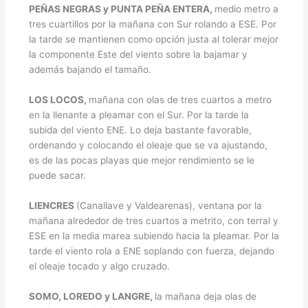
PEÑAS NEGRAS y PUNTA PEÑA ENTERA,
medio metro a
tres cuartillos por la mañana con Sur rolando a ESE. Por
la tarde se mantienen como opción justa al tolerar mejor
la componente Este del viento sobre la bajamar y
además bajando el tamaño.
LOS LOCOS,
mañana con olas de tres cuartos a metro
en la llenante a pleamar con el Sur. Por la tarde la
subida del viento ENE. Lo deja bastante favorable,
ordenando y colocando el oleaje que se va ajustando,
es de las pocas playas que mejor rendimiento se le
puede sacar.
LIENCRES
(Canallave y Valdearenas), ventana por la
mañana alrededor de tres cuartos a metrito, con terral y
ESE en la media marea subiendo hacia la pleamar. Por la
tarde el viento rola a ENE soplando con fuerza, dejando
el oleaje tocado y algo cruzado.
SOMO, LOREDO y LANGRE,
la mañana deja olas de