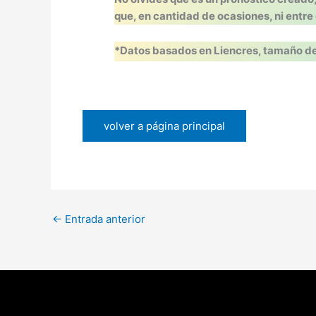
que, en cantidad de ocasiones, ni entre
*Datos basados en Liencres, tamaño de
volver a página principal
←
Entrada anterior