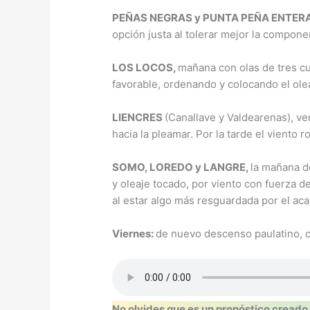
PEÑAS NEGRAS y PUNTA PEÑA ENTER
opción justa al tolerar mejor la compon
LOS LOCOS,
mañana con olas de tres cua
favorable, ordenando y colocando el ole
LIENCRES
(Canallave y Valdearenas), ve
hacia la pleamar. Por la tarde el viento 
SOMO, LOREDO y LANGRE,
la mañana de
y oleaje tocado, por viento con fuerza 
al estar algo más resguardada por el aca
Viernes:
de nuevo descenso paulatino, co
No olvides que es un pronóstico creado