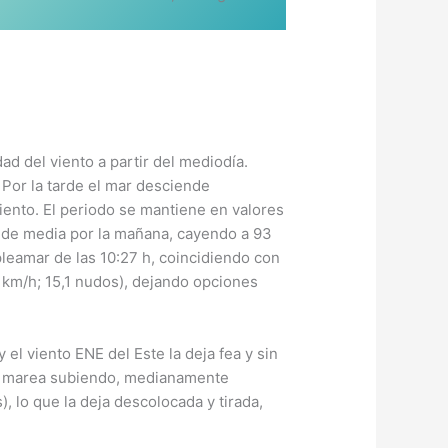
d del viento a partir del mediodía.
. Por la tarde el mar desciende
iento. El periodo se mantiene en valores
kJ de media por la mañana, cayendo a 93
pleamar de las 10:27 h, coincidiendo con
28 km/h; 15,1 nudos), dejando opciones
 el viento ENE del Este la deja fea y sin
dia marea subiendo, medianamente
, lo que la deja descolocada y tirada,