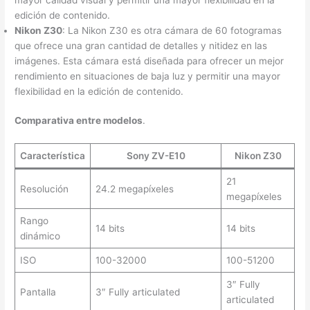
edición de contenido.
Nikon Z30
: La Nikon Z30 es otra cámara de 60 fotogramas
que ofrece una gran cantidad de detalles y nitidez en las
imágenes. Esta cámara está diseñada para ofrecer un mejor
rendimiento en situaciones de baja luz y permitir una mayor
flexibilidad en la edición de contenido.
Comparativa entre modelos
.
Característica
Sony ZV-E10
Nikon Z30
21
Resolución
24.2 megapíxeles
megapíxeles
Rango
14 bits
14 bits
dinámico
ISO
100-32000
100-51200
3″ Fully
Pantalla
3″ Fully articulated
articulated