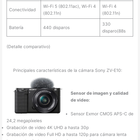
Wi-Fi 5 (802.11ac), Wi-Fi 4
Wi-Fi 4
Conectividad
(802.11n)
(802.11n)
330
Batería
440 disparos
disparo(88s
(Detalle comparativo)
Principales características de la cámara Sony ZV-E10:
Sensor de imagen y calidad
de video:
Sensor Exmor CMOS APS-C de
24,2 megapíxeles
Grabación de video 4K UHD a hasta 30p
Grabación de video Full HD a hasta 120p para cámara lenta