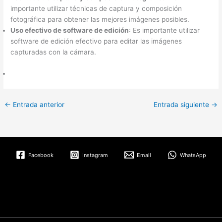
importante utilizar técnicas de captura y composición
fotográfica para obtener las mejores imágenes posibles.
Uso efectivo de software de edición
: Es importante utilizar
software de edición efectivo para editar las imágenes
capturadas con la cámara.
←
Entrada anterior
Entrada siguiente
→
Facebook
Instagram
Email
WhatsApp