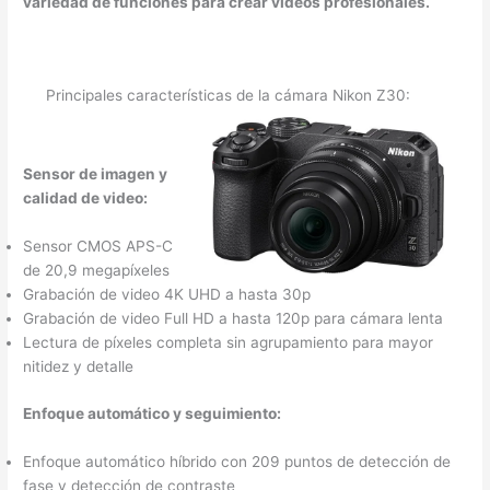
variedad de funciones para crear videos profesionales.
Principales características de la cámara Nikon Z30:
Sensor de imagen y
calidad de video:
Sensor CMOS APS-C
de 20,9 megapíxeles
Grabación de video 4K UHD a hasta 30p
Grabación de video Full HD a hasta 120p para cámara lenta
Lectura de píxeles completa sin agrupamiento para mayor
nitidez y detalle
Enfoque automático y seguimiento:
Enfoque automático híbrido con 209 puntos de detección de
fase y detección de contraste